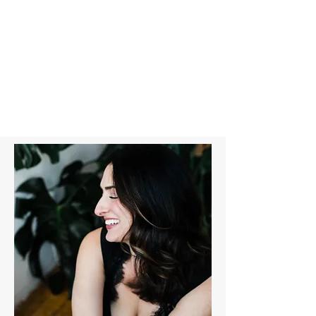
INSCRIVEZ-VOUS À MON
BULLETIN!